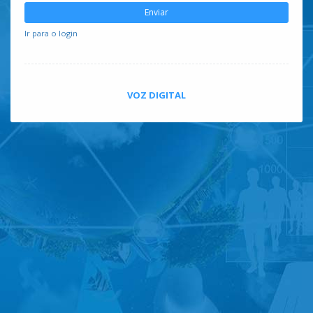
Enviar
Ir para o login
VOZ DIGITAL