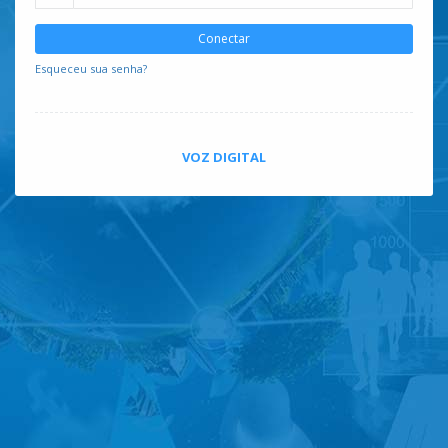
Conectar
Esqueceu sua senha?
VOZ DIGITAL